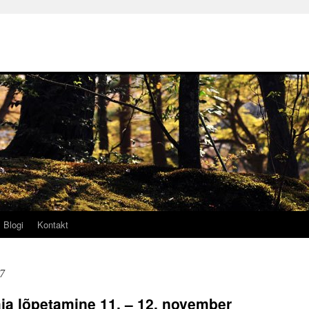
Blogi
Kontakt
7
ja lõpetamine 11. – 12. november