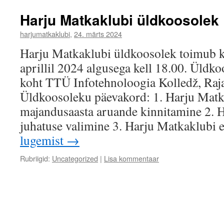
Harju Matkaklubi üldkoosolek
harjumatkaklubi
,
24. märts 2024
Harju Matkaklubi üldkoosolek toimub k
aprillil 2024 algusega kell 18.00. Üld
koht TTÜ Infotehnoloogia Kolledž, Raja
Üldkoosoleku päevakord: 1. Harju Matk
majandusaasta aruande kinnitamine 2. 
juhatuse valimine 3. Harju Matkaklubi
lugemist
→
Rubriigid:
Uncategorized
|
Lisa kommentaar