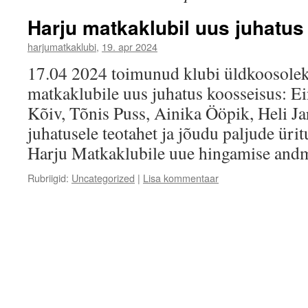
Harju matkaklubil uus juhatus
harjumatkaklubi
,
19. apr 2024
17.04 2024 toimunud klubi üldkoosoleku
matkaklubile uus juhatus koosseisus: Ei
Kõiv, Tõnis Puss, Ainika Ööpik, Heli J
juhatusele teotahet ja jõudu paljude ürit
Harju Matkaklubile uue hingamise andm
Rubriigid:
Uncategorized
|
Lisa kommentaar