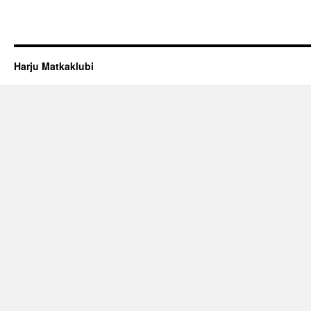
Harju Matkaklubi