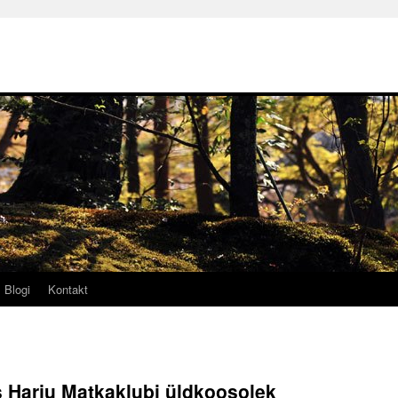
Blogi
Kontakt
us Harju Matkaklubi üldkoosolek