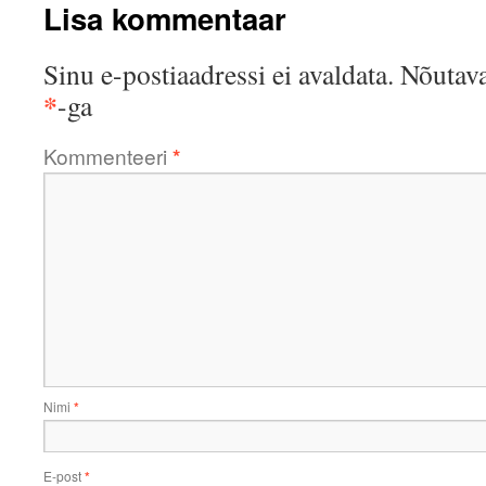
Lisa kommentaar
Sinu e-postiaadressi ei avaldata.
Nõutava
*
-ga
Kommenteeri
*
Nimi
*
E-post
*