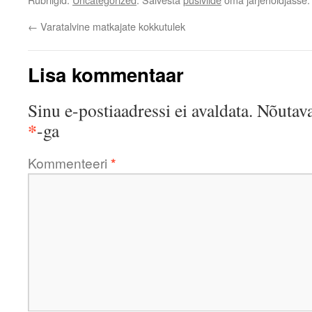
←
Varatalvine matkajate kokkutulek
Lisa kommentaar
Sinu e-postiaadressi ei avaldata.
Nõutava
*
-ga
Kommenteeri
*